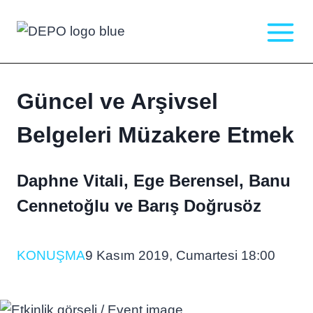
Skip
to
content
Güncel ve Arşivsel
Belgeleri Müzakere Etmek
Daphne Vitali, Ege Berensel, Banu
Cennetoğlu ve Barış Doğrusöz
KONUŞMA
9 Kasım 2019, Cumartesi 18:00