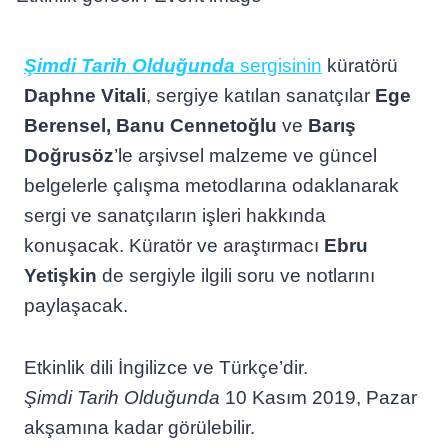
Şimdi Tarih Olduğunda
sergisinin
küratörü
Daphne Vitali
, sergiye katılan sanatçılar
Ege
Berensel, Banu Cennetoğlu
ve
Barış
Doğrusöz
’le arşivsel malzeme ve güncel
belgelerle çalışma metodlarına odaklanarak
sergi ve sanatçıların işleri hakkında
konuşacak. Küratör ve araştırmacı
Ebru
Yetişkin
de sergiyle ilgili soru ve notlarını
paylaşacak.
Etkinlik dili İngilizce ve Türkçe’dir.
Şimdi Tarih Olduğunda
10 Kasım 2019, Pazar
akşamına kadar görülebilir.