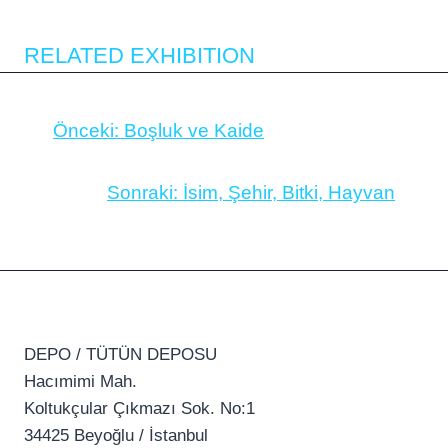
RELATED EXHIBITION
Önceki:
Boşluk ve Kaide
Sonraki:
İsim, Şehir, Bitki, Hayvan
DEPO / TÜTÜN DEPOSU
Hacımimi Mah.
Koltukçular Çıkmazı Sok. No:1
34425 Beyoğlu / İstanbul