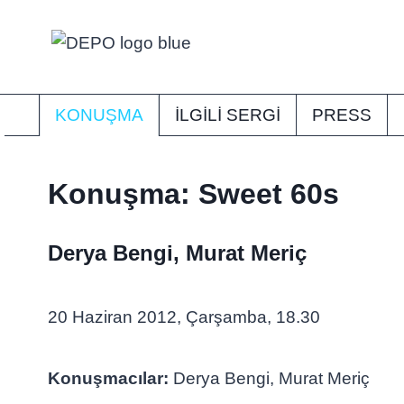
Skip
to
content
KONUŞMA
İLGİLİ SERGI
PRESS
Konuşma: Sweet 60s
Derya Bengi, Murat Meriç
20 Haziran 2012, Çarşamba, 18.30
Konuşmacılar:
Derya Bengi, Murat Meriç