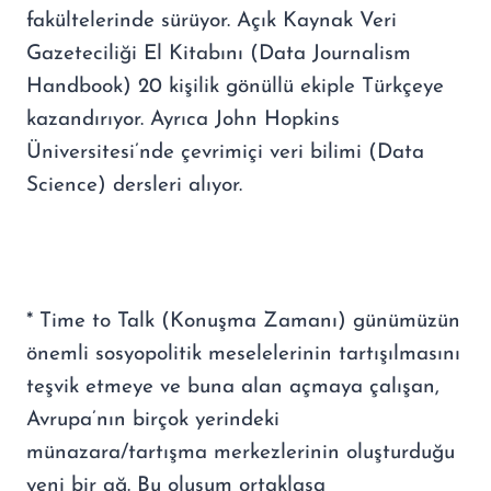
fakültelerinde sürüyor. Açık Kaynak Veri
Gazeteciliği El Kitabını (Data Journalism
Handbook) 20 kişilik gönüllü ekiple Türkçeye
kazandırıyor. Ayrıca John Hopkins
Üniversitesi’nde çevrimiçi veri bilimi (Data
Science) dersleri alıyor.
* Time to Talk (Konuşma Zamanı) günümüzün
önemli sosyopolitik meselelerinin tartışılmasını
teşvik etmeye ve buna alan açmaya çalışan,
Avrupa’nın birçok yerindeki
münazara/tartışma merkezlerinin oluşturduğu
yeni bir ağ. Bu oluşum ortaklaşa