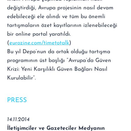
değiştirdiği, Avrupa projesinin nasıl devam
edebileceği ele alındı ve tüm bu önemli
tartışmaların özet kayıtlarının izlenebileceği
bir online portal yaratıldı.
(
eurozine.com/timetotalk
)
Bu yıl Depo’nun da ortak olduğu tartışma
programının üst başlığı “Avrupa’da Güven
Krizi: Yeni Karşılıklı Güven Bağları Nasıl
Kurulabilir”.
PRESS
14.11.2014
İletişimciler ve Gazeteciler Medyanın