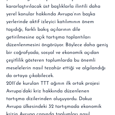
kararlaştırılacak üst başlıklarla ilintili daha
yerel konular hakkında Avrupa’nın başka
yerlerinde aktif izleyici katılımının önem
taşıdığı, farklı bakış açılarının dile
getirilmesine açık tartışma toplantıları
düzenlenmesini öngörüyor. Böylece daha geniş
bir coğrafyada, sosyal ve ekonomik açıdan
çeşitlilik gösteren toplumlarda bu önemli
meselelerin nasıl tezahür ettiği ve algılandığı
da ortaya çıkabilecek.
2011’de kurulan TTT ağının ilk ortak projesi
Avrupa’daki kriz hakkında düzenlenen
tartışma dizilerinden oluşuyordu. Dokuz
Avrupa ülkesindeki 32 tartışmada ekonomik
krizin Avrupa çapında toplumları nasıl