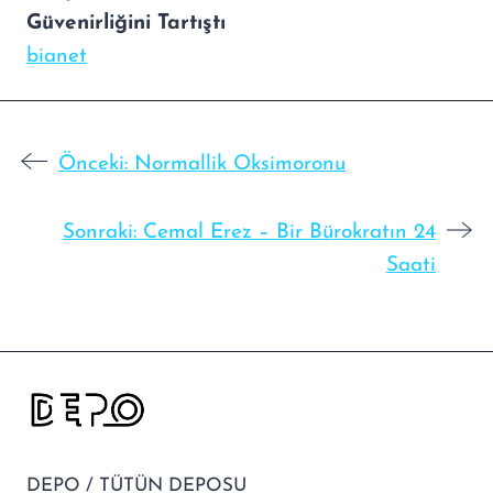
Güvenirliğini Tartıştı
bianet
Önceki:
Normallik Oksimoronu
Sonraki:
Cemal Erez – Bir Bürokratın 24
Saati
DEPO / TÜTÜN DEPOSU