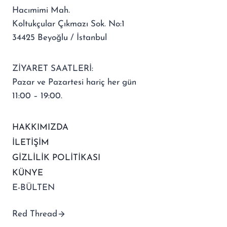
Hacımimi Mah.
Koltukçular Çıkmazı Sok. No:1
34425 Beyoğlu / İstanbul
ZİYARET SAATLERİ:
Pazar ve Pazartesi hariç her gün
11:00 – 19:00.
HAKKIMIZDA
İLETİŞİM
GİZLİLİK POLİTİKASI
KÜNYE
E-BÜLTEN
Red Thread