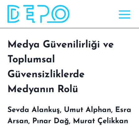
Skip
to
content
Medya Güvenilirliği ve
Toplumsal
Güvensizliklerde
Medyanın Rolü
Sevda Alankuş, Umut Alphan, Esra
Arsan, Pınar Dağ, Murat Çelikkan