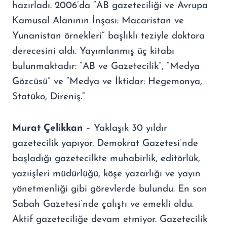
hazırladı. 2006’da “AB gazeteciliği ve Avrupa
Kamusal Alanının İnşası: Macaristan ve
Yunanistan örnekleri” başlıklı teziyle doktora
derecesini aldı. Yayımlanmış üç kitabı
bulunmaktadır: “AB ve Gazetecilik”, “Medya
Gözcüsü” ve “Medya ve İktidar: Hegemonya,
Statüko, Direniş.”
Murat Çelikkan
– Yaklaşık 30 yıldır
gazetecilik yapıyor. Demokrat Gazetesi’nde
başladığı gazetecilkte muhabirlik, editörlük,
yazıişleri müdürlüğü, köşe yazarlığı ve yayın
yönetmenliği gibi görevlerde bulundu. En son
Sabah Gazetesi’nde çalıştı ve emekli oldu.
Aktif gazeteciliğe devam etmiyor. Gazetecilik