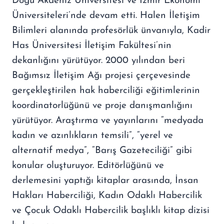
Doğu Akdeniz Üniversitesi ve İzmir Ekonomi
Üniversiteleri’nde devam etti. Halen İletişim
Bilimleri alanında profesörlük ünvanıyla, Kadir
Has Üniversitesi İletişim Fakültesi’nin
dekanlığını yürütüyor. 2000 yılından beri
Bağımsız İletişim Ağı projesi çerçevesinde
gerçekleştirilen hak haberciliği eğitimlerinin
koordinatorlüğünü ve proje danışmanlığını
yürütüyor. Araştırma ve yayınlarını “medyada
kadın ve azınlıkların temsili”, “yerel ve
alternatif medya”, “Barış Gazeteciliği” gibi
konular oluşturuyor. Editörlüğünü ve
derlemesini yaptığı kitaplar arasında, İnsan
Hakları Haberciliği, Kadın Odaklı Habercilik
ve Çocuk Odaklı Habercilik başlıklı kitap dizisi