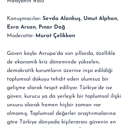
Medyanın Rolü
Konuşmacılar:
Sevda Alankuş, Umut Alphan,
Esra Arsan, Pınar Dağ
Moderatör:
Murat Çelikkan
Güven kaybı Avrupa’da son yıllarda, özellikle
de ekonomik kriz döneminde yükselen,
demokratik kurumların üzerine inşa edildiği
toplumsal dokuyu tehdit eden olumsuz bir
gelişme olarak tespit ediliyor. Türkiye’de ise
güven, kurucu ya da yerleşik bir toplumsal ilişki
unsuru olarak hemen hiçbir zaman var
olmamış. Toplumsal değerler araştırmalarına
göre Türkiye dünyada kişilerarası güvenin en