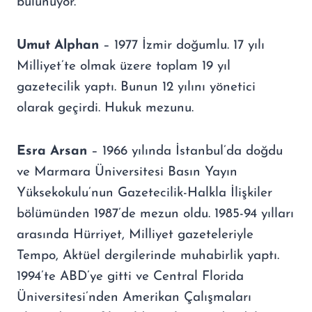
bulunuyor.
Umut Alphan
– 1977 İzmir doğumlu. 17 yılı
Milliyet’te olmak üzere toplam 19 yıl
gazetecilik yaptı. Bunun 12 yılını yönetici
olarak geçirdi. Hukuk mezunu.
Esra Arsan
– 1966 yılında İstanbul’da doğdu
ve Marmara Üniversitesi Basın Yayın
Yüksekokulu’nun Gazetecilik-Halkla İlişkiler
bölümünden 1987’de mezun oldu. 1985-94 yılları
arasında Hürriyet, Milliyet gazeteleriyle
Tempo, Aktüel dergilerinde muhabirlik yaptı.
1994’te ABD’ye gitti ve Central Florida
Üniversitesi’nden Amerikan Çalışmaları