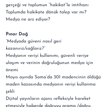
gerçeği ve toplumun “hakikat”le imtihanı
Toplumda hakikate dönük talep var mı?
Medya ne arz ediyor?
Pınar Dağ
“Medyada güveni nasıl geri
kazanırız/sağlarız?”
Medyanın veriyi kullanımı, güvenli veriye
ulaşım ve verinin doğruluğunun medya için
önemi
Mayıs ayında Soma’da 301 madencinin öldüğü
maden kazasında medyanın veriyi kullanma
şekli
Dijital yayınların ajans refleksiyle hareket
etmesiyle haberde doğruyu arama /doğru