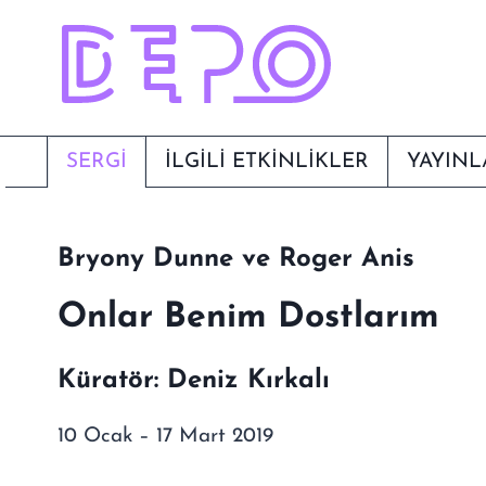
Skip
to
content
SERGI
İLGİLİ ETKİNLİKLER
YAYINL
Bryony Dunne ve Roger Anis
Onlar Benim Dostlarım
Küratör: Deniz Kırkalı
10 Ocak – 17 Mart 2019