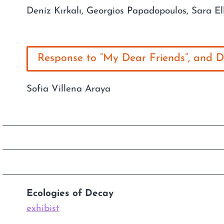
Deniz Kırkalı, Georgios Papadopoulos, Sara El
Response to “My Dear Friends”, and D
Sofia Villena Araya
Ecologies of Decay
exhibist