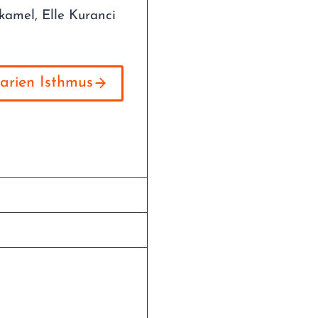
kamel, Elle Kuranci
arien Isthmus