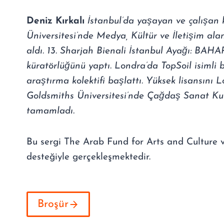
Deniz Kırkalı
İstanbul’da yaşayan ve çalışan 
Üniversitesi’nde Medya, Kültür ve İletişim ala
aldı. 13. Sharjah Bienali İstanbul Ayağı: BAHA
küratörlüğünü yaptı. Londra’da TopSoil isimli b
araştırma kolektifi başlattı. Yüksek lisansını 
Goldsmiths Üniversitesi’nde Çağdaş Sanat K
tamamladı.
Bu sergi The Arab Fund for Arts and Culture v
desteğiyle gerçekleşmektedir.
Broşür