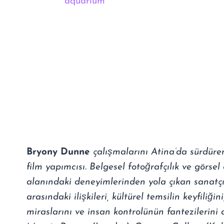
Bryony Dunne
çalışmalarını Atina’da sürdüren
film yapımcısı. Belgesel fotoğrafçılık ve görsel
alanındaki deneyimlerinden yola çıkan sanatçı
arasındaki ilişkileri, kültürel temsilin keyfiliği
miraslarını ve insan kontrolünün fantezilerini ar