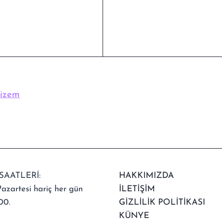
Gizem
SAATLERİ:
HAKKIMIZDA
azartesi hariç her gün
İLETİŞİM
00.
GİZLİLİK POLİTİKASI
KÜNYE