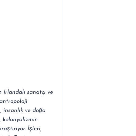
 İrlandalı sanatçı ve
 antropoloji
, insanlık ve doğa
ni, kolonyalizmin
aştırıyor. İşleri,