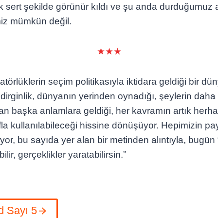
ok sert şekilde görünür kıldı ve şu anda durduğumuz a
iz mümkün değil.
★★★
tatörlüklerin seçim politikasıyla iktidara geldiği bir 
dirginlik, dünyanın yerinden oynadığı, şeylerin daha
n başka anlamlara geldiği, her kavramın artık herha
fla kullanılabileceği hissine dönüşüyor. Hepimizin pay
tıyor, bu sayıda yer alan bir metinden alıntıyla, bugün
lir, gerçeklikler yaratabilirsin.”
d Sayı 5