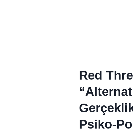
Red Thre
“Alternat
Gerçekli
Psiko-Pol