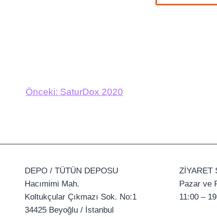
Önceki:
SaturDox 2020
DEPO / TÜTÜN DEPOSU
ZİYARET 
Hacımimi Mah.
Pazar ve P
Koltukçular Çıkmazı Sok. No:1
11:00 – 19
34425 Beyoğlu / İstanbul