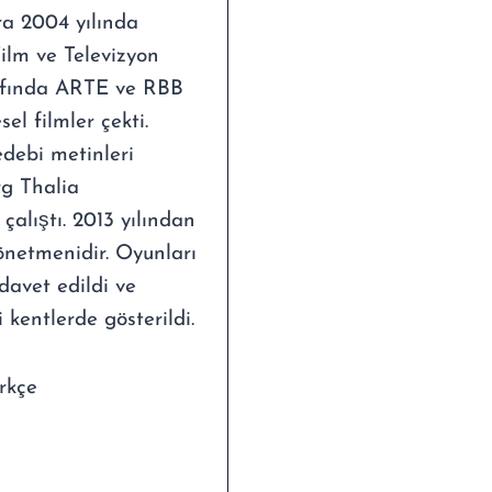
ra 2004 yılında
ilm ve Televizyon
arfında ARTE ve RBB
el filmler çekti.
debi metinleri
g Thalia
çalıştı. 2013 yılından
netmenidir. Oyunları
 davet edildi ve
kentlerde gösterildi.
rkçe