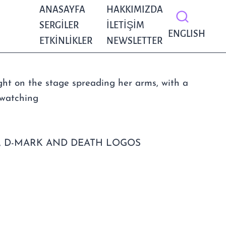
ANASAYFA
HAKKIMIZDA
SERGILER
İLETIŞIM
ENGLISH
ETKINLIKLER
NEWSLETTER