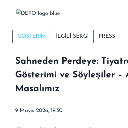
Skip
to
content
GÖSTERIM
İLGİLİ SERGI
PRESS
Sahneden Perdeye: Tiyatro
Gösterimi ve Söyleşiler –
Masalımız
9 Mayıs 2026, 19:30