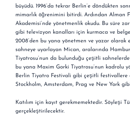
büyüdü. 1996’da tekrar Berlin’e döndükten son
mimarlık öğrenimini bitirdi. Ardından Alman F
Akademisi’nde yönetmenlik okudu. Bu süre z
gibi televizyon kanalları için kurmaca ve belges
2008’den bu yana yönetmen ve yazar olarak e
sahneye uyarlayan Mican, aralarında Hambur
Tiyatrosu’nun da bulunduğu çeşitli sahnelerde 
bu yana Maxim Gorki Tiyatrosu’nun kadrolu yö
Berlin Tiyatro Festivali gibi çeşitli festivallere
Stockholm, Amsterdam, Prag ve New York gibi 
Katılım için kayıt gerekmemektedir. Söyleşi Tü
gerçekleştirilecektir.