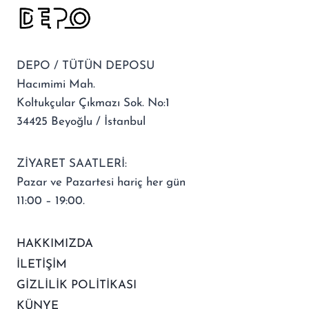
DEPO / TÜTÜN DEPOSU
Hacımimi Mah.
Koltukçular Çıkmazı Sok. No:1
34425 Beyoğlu / İstanbul
ZİYARET SAATLERİ:
Pazar ve Pazartesi hariç her gün
11:00 – 19:00.
HAKKIMIZDA
İLETİŞİM
GİZLİLİK POLİTİKASI
KÜNYE