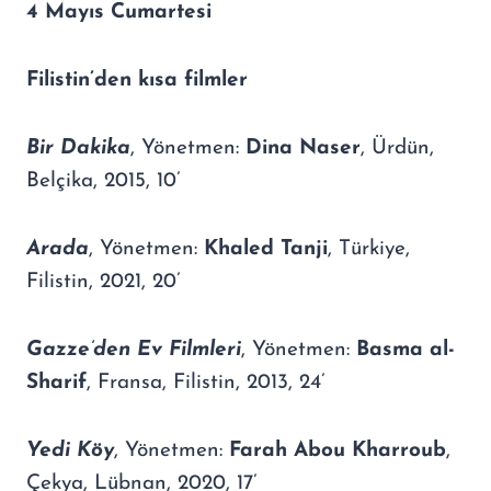
4 Mayıs Cumartesi
Filistin’den kısa filmler
Bir Dakika
, Yönetmen:
Dina Naser
, Ürdün,
Belçika, 2015, 10’
Arada
, Yönetmen:
Khaled Tanji
, Türkiye,
Filistin, 2021, 20’
Gazze’den Ev Filmleri
, Yönetmen:
Basma al-
Sharif
, Fransa, Filistin, 2013, 24’
Yedi Köy
, Yönetmen:
Farah Abou Kharroub
,
Çekya, Lübnan, 2020, 17’