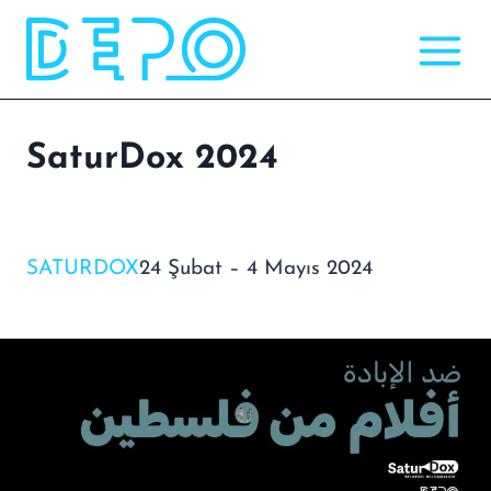
Skip
to
content
SaturDox 2024
SATURDOX
24 Şubat – 4 Mayıs 2024