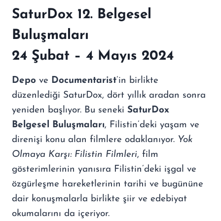
SaturDox 12. Belgesel
Buluşmaları
24 Şubat – 4 Mayıs 2024
Depo
ve
Documentarist
’in birlikte
düzenlediği SaturDox, dört yıllık aradan sonra
yeniden başlıyor. Bu seneki
SaturDox
Belgesel Buluşmaları
, Filistin’deki yaşam ve
direnişi konu alan filmlere odaklanıyor.
Yok
Olmaya Karşı: Filistin Filmleri
, film
gösterimlerinin yanısıra Filistin’deki işgal ve
özgürleşme hareketlerinin tarihi ve bugününe
dair konuşmalarla birlikte şiir ve edebiyat
okumalarını da içeriyor.