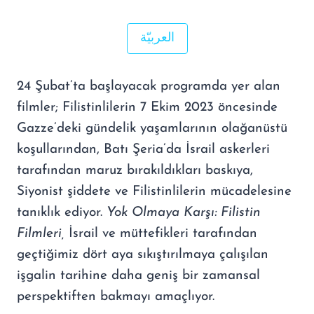
العربيّة
24 Şubat’ta başlayacak programda yer alan
filmler; Filistinlilerin 7 Ekim 2023 öncesinde
Gazze’deki gündelik yaşamlarının olağanüstü
koşullarından, Batı Şeria’da İsrail askerleri
tarafından maruz bırakıldıkları baskıya,
Siyonist şiddete ve Filistinlilerin mücadelesine
tanıklık ediyor.
Yok Olmaya Kar
şı
: Filistin
Filmleri,
İsrail ve müttefikleri tarafından
geçtiğimiz dört aya sıkıştırılmaya çalışılan
işgalin tarihine daha geniş bir zamansal
perspektiften bakmayı amaçlıyor.