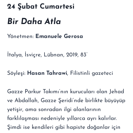
24
Ş
ubat Cumartesi
Bir Daha Atla
Yönetmen:
Emanuele Gerosa
İtalya, İsviçre, Lübnan, 2019, 83’
Söyleşi:
Hasan Tahrawi
, Filistinli gazeteci
Gazze Parkur Takımı’nın kurucuları olan Jehad
ve Abdallah, Gazze Şeridi’nde birlikte büyüyüp
yetişir, ama sonradan ilgi alanlarının
farklılaşması nedeniyle yıllarca ayrı kalırlar.
Şimdi ise kendileri gibi hapiste doğanlar için