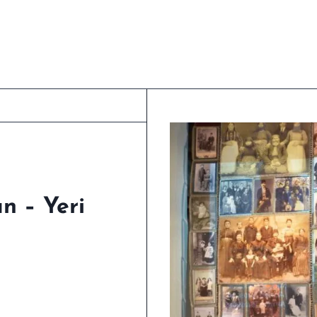
n – Yeri