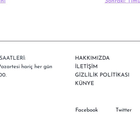
nı
Sonraki:
Timu
SAATLERİ:
HAKKIMIZDA
azartesi hariç her gün
İLETİŞİM
00.
GİZLİLİK POLİTİKASI
KÜNYE
Facebook
Twitter