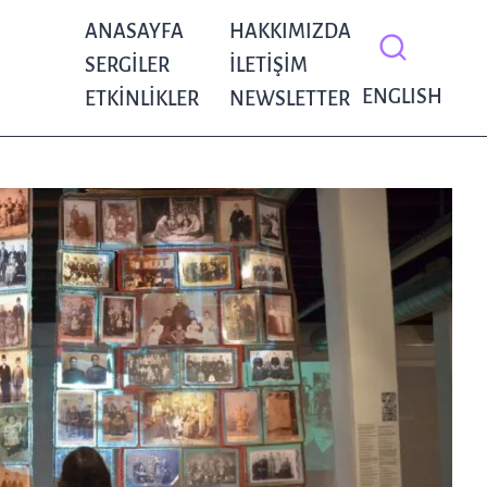
ANASAYFA
HAKKIMIZDA
SERGILER
İLETIŞIM
ENGLISH
ETKINLIKLER
NEWSLETTER