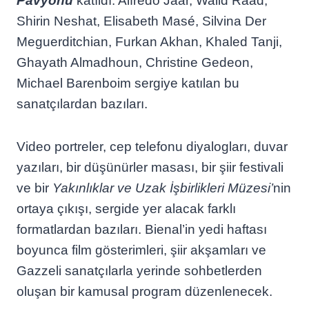
Pavyonu
katıldı. Alfredo Jaar, Walid Raad,
Shirin Neshat, Elisabeth Masé, Silvina Der
Meguerditchian, Furkan Akhan, Khaled Tanji,
Ghayath Almadhoun, Christine Gedeon,
Michael Barenboim sergiye katılan bu
sanatçılardan bazıları.
Video portreler, cep telefonu diyalogları, duvar
yazıları, bir düşünürler masası, bir şiir festivali
ve bir
Yakınlıklar ve Uzak İşbirlikleri Müzesi’
nin
ortaya çıkışı, sergide yer alacak farklı
formatlardan bazıları. Bienal’in yedi haftası
boyunca film gösterimleri, şiir akşamları ve
Gazzeli sanatçılarla yerinde sohbetlerden
oluşan bir kamusal program düzenlenecek.