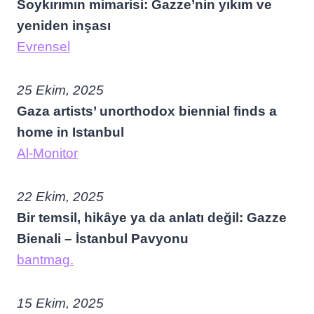
Soykırımın mimarisi: Gazze’nin yıkım ve
yeniden inşası
Evrensel
25 Ekim, 2025
Gaza artists’ unorthodox biennial finds a
home in Istanbul
Al-Monitor
22 Ekim, 2025
Bir temsil, hikâye ya da anlatı değil: Gazze
Bienali – İstanbul Pavyonu
bantmag.
15 Ekim, 2025