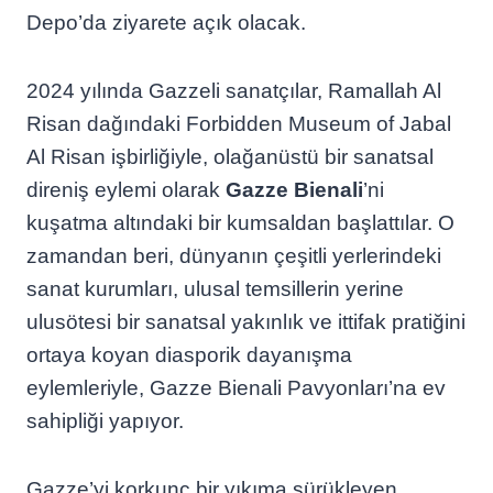
Depo’da ziyarete açık olacak.
2024 yılında Gazzeli sanatçılar, Ramallah Al
Risan dağındaki Forbidden Museum of Jabal
Al Risan işbirliğiyle, olağanüstü bir sanatsal
direniş eylemi olarak
Gazze Bienali
’ni
kuşatma altındaki bir kumsaldan başlattılar. O
zamandan beri, dünyanın çeşitli yerlerindeki
sanat kurumları, ulusal temsillerin yerine
ulusötesi bir sanatsal yakınlık ve ittifak pratiğini
ortaya koyan diasporik dayanışma
eylemleriyle, Gazze Bienali Pavyonları’na ev
sahipliği yapıyor.
Gazze’yi korkunç bir yıkıma sürükleyen