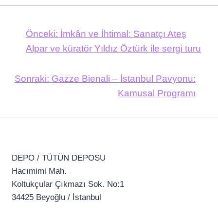
Önceki:
İmkân ve İhtimal: Sanatçı Ateş
Alpar ve küratör Yıldız Öztürk ile sergi turu
Sonraki:
Gazze Bienali – İstanbul Pavyonu:
Kamusal Programı
DEPO / TÜTÜN DEPOSU
Hacımimi Mah.
Koltukçular Çıkmazı Sok. No:1
34425 Beyoğlu / İstanbul