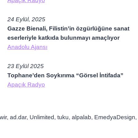
Apaçık Radyo
24 Eylül, 2025
Gazze Bienali, Filistin’in özgürlüğüne sanat
eserleriyle katkıda bulunmayı amaçlıyor
Anadolu Ajansı
23 Eylül 2025
Tophane’den Soykırıma “Görsel İntifada”
Apaçık Radyo