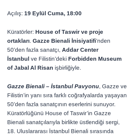
Açılış:
19 Eylül Cuma, 18:00
Küratörler:
House of Taswir ve proje
ortakları
.
Gazze Bienali İnisiyatifi
’nden
50’den fazla sanatçı,
Addar Center
İstanbul
ve Filistin’deki
Forbidden Museum
of Jabal Al Risan
işbirliğiyle.
Gazze Bienali – İstanbul Pavyonu
, Gazze ve
Filistin’in yanı sıra farklı coğrafyalarda yaşayan
50’den fazla sanatçının eserlerini sunuyor.
Küratörlüğünü House of Taswir’in Gazze
Bienali sanatçılarıyla birlikte üstlendiği sergi,
18. Uluslararası İstanbul Bienali sırasında