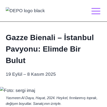
Skip
to
content
Gazze Bienali – İstanbul
Pavyonu: Elimde Bir
Bulut
19 Eylül – 8 Kasım 2025
Yasmeen Al Daya, Hayat, 2024. Heykel, fırınlanmış toprak,
değişen boyutlar. Sanatçının izniyle.