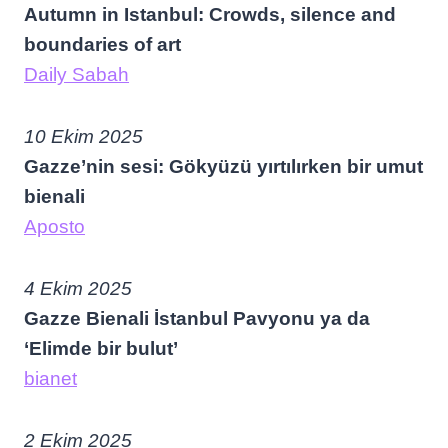
Autumn in Istanbul: Crowds, silence and
boundaries of art
Daily Sabah
10 Ekim 2025
Gazze’nin sesi: Gökyüzü yırtılırken bir umut
bienali
Aposto
4 Ekim 2025
Gazze Bienali İstanbul Pavyonu ya da
‘Elimde bir bulut’
bianet
2 Ekim 2025