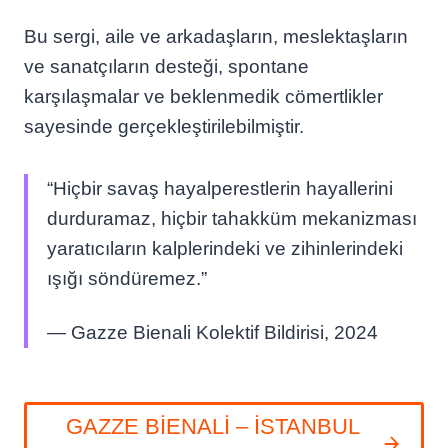
Bu sergi, aile ve arkadaşların, meslektaşların
ve sanatçıların desteği, spontane
karşılaşmalar ve beklenmedik cömertlikler
sayesinde gerçekleştirilebilmiştir.
“Hiçbir savaş hayalperestlerin hayallerini
durduramaz, hiçbir tahakküm mekanizması
yaratıcıların kalplerindeki ve zihinlerindeki
ışığı söndüremez.”
— Gazze Bienali Kolektif Bildirisi, 2024
GAZZE BİENALİ – İSTANBUL