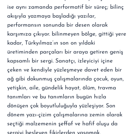
ise aynı zamanda performatif bir süreç; bilinç
akışıyla yazmaya başladığı yazılar,
performansın sonunda bir desen olarak
karşımıza çıkıyor. bilinmeyen bölge, gittiği yere
kadar, Türkyılmaz’ın son on yıldaki
üretiminden parçaları bir araya getiren geniş
kapsamlı bir sergi. Sanatçı, izleyiciyi içine
çeken ve kendiyle yüzleşmeye davet eden bir
ağ gibi dokunmuş çalışmalarında çocuk, oyun,
yetişkin, aile, gündelik hayat, ölüm, travma
tanımları ve bu tanımların bugün hızla
dönüşen çok boyutluluğuyla yüzleşiyor. Son
dönem yazı-çizim çalışmalarına zemin olarak
seçtiği malzemenin şeffaf ve hafif oluşu da
sergiyi besleyen fikirlerden yaşamak,