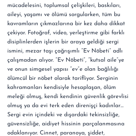
mücadelesini, toplumsal çelişkileri, baskıları,
aileyi, yaşamı ve ölümü sorgularken, tüm bu
kavramların çıkmazlarına bir kez daha dikkat
çekiyor. Fotoğraf, video, yerleştirme gibi farklı
disiplinlerden işlerin bir araya geldiği sergi
ismini, mezar taşı çağrışımlı “Ev Nöbeti” adlı
çalışmadan alıyor. “Ev Nöbeti”, “kutsal aile”ye
ve onun simgesel yapısı “ev”e olan bağlılığı
ölümcül bir nöbet olarak tarifliyor. Serginin
kahramanları kendisiyle hesaplaşan, ölüm
meleği olmuş, kendi kendinin güvenlik görevlisi
olmuş ya da evi terk eden direnişçi kadınlar…
Sergi evin içindeki ve dışardaki tekinsizliğe,
güvensizliğe, aidiyet hissinin parçalanmasına
odaklanıyor. Cinnet, paranoya, şiddet,