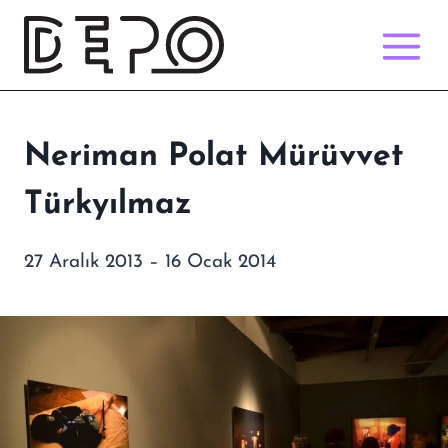
Skip
to
content
Neriman Polat Mürüvvet
Türkyılmaz
27 Aralık 2013 – 16 Ocak 2014