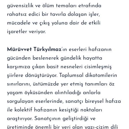
güvensizlik ve ölüm temaları etrafında
rahatsız edici bir tavırla dolaşan işler,
mücadele ve çıkış yoluna dair de etkili
işaretler veriyor.
Mürüvvet Türkyılmaz
‘ın eserleri hafızanın
gücünden beslenerek gündelik hayatta
karşımıza çıkan basit nesneleri cisimleşmiş
şiirlere dönüştürüyor. Toplumsal dikotomilerin
sınırlarını, üstümüzde yer etmiş tanımları öz
yaşam öyküsünden alıntıladığı anlarla
sorgulayan eserlerinde, sanatçı bireysel hafıza
ile kolektif hafızanın kesiştiği noktaları
araştırıyor. Sanatçının geliştirdiği ve
üretiminde önemli bir yeri olan yazı-çizim dili