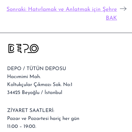
Sonraki:
Hatırlamak ve Anlatmak için Şehre
BAK
DEPO / TÜTÜN DEPOSU
Hacımimi Mah.
Koltukçular Çıkmazı Sok. No:1
34425 Beyoğlu / İstanbul
ZİYARET SAATLERİ:
Pazar ve Pazartesi hariç her gün
11:00 – 19:00.