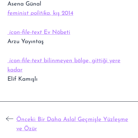
Asena Günal
feminist politika
, kış 2014
icon-file-text
Ev Nöbeti
Arzu Yayıntaş
icon-file-text
bilinmeyen bölge, gittiği yere
kadar
Elif Kamışlı
Önceki:
Bir Daha Asla! Geçmişle Yüzleşme
ve Özür